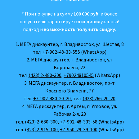
* При покупке на сумму
100 000 руб.
и более
покупателю гарантируется индивидуальный
подход и
возможность получить скидку.
1. МЕГА дискаунтер, г. Владивосток, ул. Шестая, 8
тел.
+7-902-48-33-555
(WhatsApp)
2. МЕГА дискаунтер, г. Владивосток, ул.
Воропаева, 22
тел.
(423) 2-480-300
,
+79024810545
(WhatsApp)
3. МЕГА дискаунтер, г. Владивосток, пр-т
Красного Знамени, 77
тел.
+7-902-480-20-20
, тел.
(423) 266-20-20
4. МЕГА дискаунтер, г. Артём, п. Угловое, ул.
Рабочая 2-я, 23
тел.
(423) 2-680-300
,
+7-902-48-333-58
(WhatsApp)
тел.
(423) 2-915-100
,
+7-950-29-39-100
(WhatsApp)