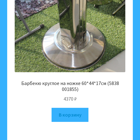
Барбекю круглое на ножке 60*44*17см (5838
001855)
4370
₽
В корзину