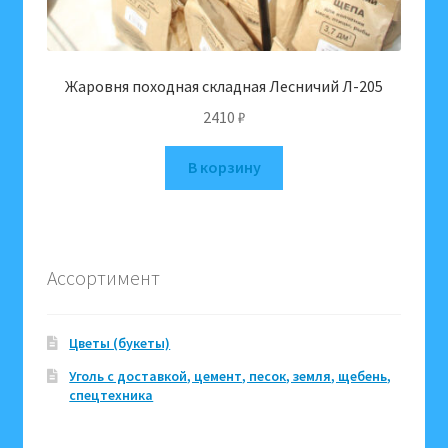
Жаровня походная складная Лесничий Л-205
2410
₽
В корзину
Ассортимент
Цветы (букеты)
Уголь с доставкой, цемент, песок, земля, щебень,
спецтехника