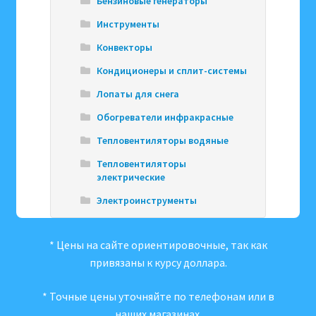
Бензиновые генераторы
Инструменты
Конвекторы
Кондиционеры и сплит-системы
Лопаты для снега
Обогреватели инфракрасные
Тепловентиляторы водяные
Тепловентиляторы
электрические
Электроинструменты
* Цены на сайте ориентировочные, так как
привязаны к курсу доллара.
* Точные цены уточняйте по телефонам или в
наших магазинах.