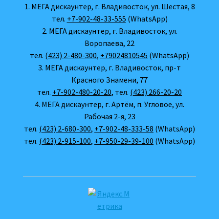
1. МЕГА дискаунтер, г. Владивосток, ул. Шестая, 8
тел.
+7-902-48-33-555
(WhatsApp)
2. МЕГА дискаунтер, г. Владивосток, ул.
Воропаева, 22
тел.
(423) 2-480-300
,
+79024810545
(WhatsApp)
3. МЕГА дискаунтер, г. Владивосток, пр-т
Красного Знамени, 77
тел.
+7-902-480-20-20
, тел.
(423) 266-20-20
4. МЕГА дискаунтер, г. Артём, п. Угловое, ул.
Рабочая 2-я, 23
тел.
(423) 2-680-300
,
+7-902-48-333-58
(WhatsApp)
тел.
(423) 2-915-100
,
+7-950-29-39-100
(WhatsApp)