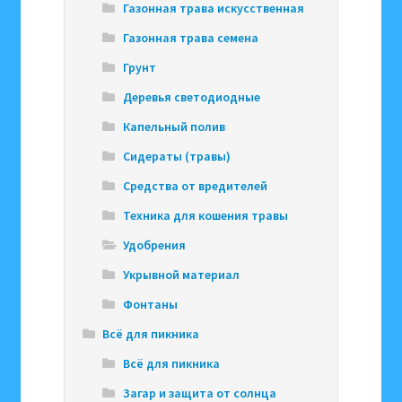
Газонная трава искусственная
Газонная трава семена
Грунт
Деревья светодиодные
Капельный полив
Сидераты (травы)
Средства от вредителей
Техника для кошения травы
Удобрения
Укрывной материал
Фонтаны
Всё для пикника
Всё для пикника
Загар и защита от солнца