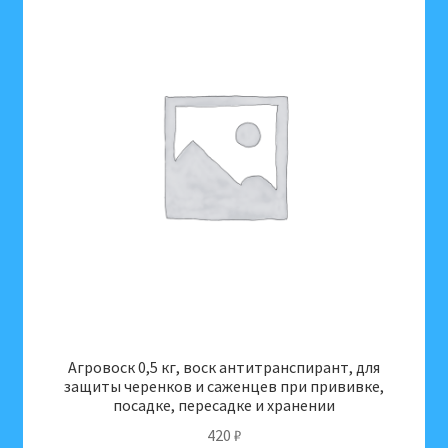
Агровоск 0,5 кг, воск антитранспирант, для
защиты черенков и саженцев при прививке,
посадке, пересадке и хранении
420
₽