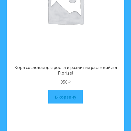
Кора сосновая для роста и развития растений 5 л
Florizel
350
₽
В корзину