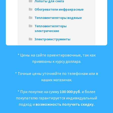
Лопаты для снега
Обогреватели инфракрасные
Тепловентиляторы водяные
Тепловентиляторы
электрические
Электроинструменты
* Цены на сайте ориентировочные, так как
привязаны к курсу доллара.
* Точные цены уточняйте по телефонам или в
наших магазинах.
* При покупке на сумму
100 000 руб.
и более
покупателю гарантируется индивидуальный
подход и
возможность получить скидку.