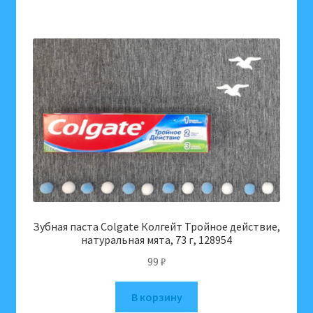
Зубная паста Colgate Колгейт Тройное действие,
натуральная мята, 73 г, 128954
99
₽
В корзину