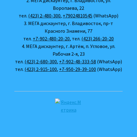
2. МЕГА дискаунтер, г. Владивосток, ул.
Воропаева, 22
тел.
(423) 2-480-300
,
+79024810545
(WhatsApp)
3. МЕГА дискаунтер, г. Владивосток, пр-т
Красного Знамени, 77
тел.
+7-902-480-20-20
, тел.
(423) 266-20-20
4. МЕГА дискаунтер, г. Артём, п. Угловое, ул.
Рабочая 2-я, 23
тел.
(423) 2-680-300
,
+7-902-48-333-58
(WhatsApp)
тел.
(423) 2-915-100
,
+7-950-29-39-100
(WhatsApp)