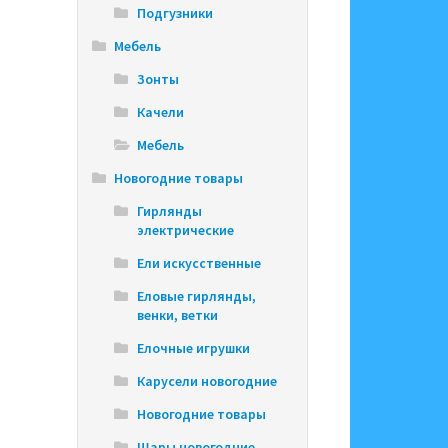
Подгузники
Мебель
Зонты
Качели
Мебель
Новогодние товары
Гирлянды
электрические
Ели искусственные
Еловые гирлянды,
венки, ветки
Елочные игрушки
Карусели новогодние
Новогодние товары
Шары новогодние