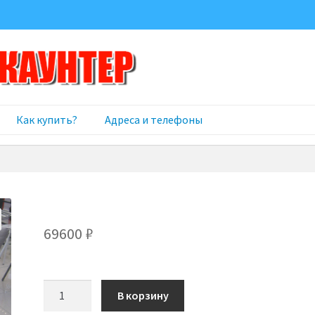
Как купить?
Адреса и телефоны
69600
₽
Количество
В корзину
товара