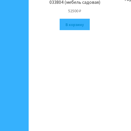
033804 (мебель садовая)
52500
₽
В корзину