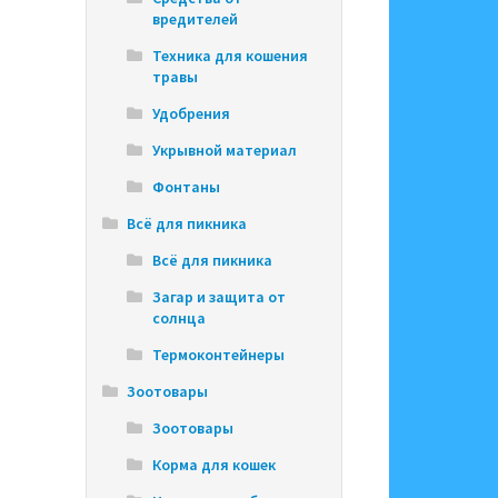
вредителей
Техника для кошения
травы
Удобрения
Укрывной материал
Фонтаны
Всё для пикника
Всё для пикника
Загар и защита от
солнца
Термоконтейнеры
Зоотовары
Зоотовары
Корма для кошек