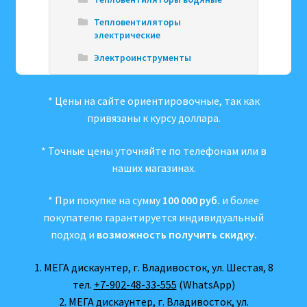
Тепловентиляторы
электрические
Электроинструменты
* Цены на сайте ориентировочные, так как
привязаны к курсу доллара.
* Точные цены уточняйте по телефонам или в
наших магазинах.
* При покупке на сумму
100 000 руб.
и более
покупателю гарантируется индивидуальный
подход и
возможность получить скидку.
1. МЕГА дискаунтер, г. Владивосток, ул. Шестая, 8
тел.
+7-902-48-33-555
(WhatsApp)
2. МЕГА дискаунтер, г. Владивосток, ул.