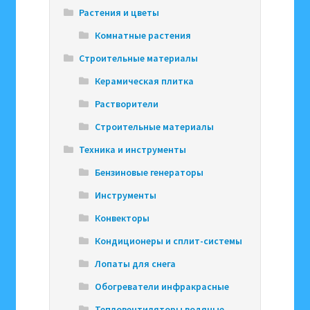
Растения и цветы
Комнатные растения
Строительные материалы
Керамическая плитка
Растворители
Строительные материалы
Техника и инструменты
Бензиновые генераторы
Инструменты
Конвекторы
Кондиционеры и сплит-системы
Лопаты для снега
Обогреватели инфракрасные
Тепловентиляторы водяные