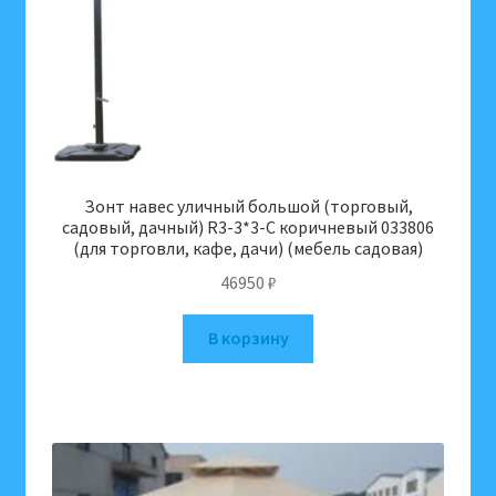
Зонт навес уличный большой (торговый,
садовый, дачный) R3-3*3-C коричневый 033806
(для торговли, кафе, дачи) (мебель садовая)
46950
₽
В корзину