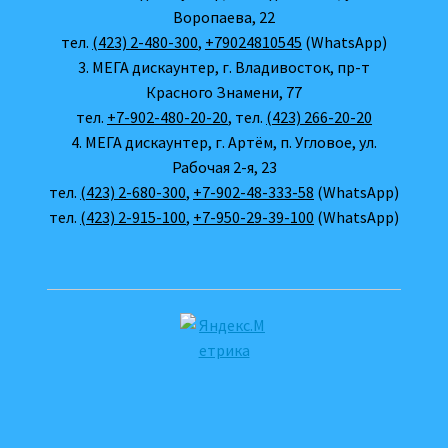
Воропаева, 22
тел.
(423) 2-480-300
,
+79024810545
(WhatsApp)
3. МЕГА дискаунтер, г. Владивосток, пр-т
Красного Знамени, 77
тел.
+7-902-480-20-20
, тел.
(423) 266-20-20
4. МЕГА дискаунтер, г. Артём, п. Угловое, ул.
Рабочая 2-я, 23
тел.
(423) 2-680-300
,
+7-902-48-333-58
(WhatsApp)
тел.
(423) 2-915-100
,
+7-950-29-39-100
(WhatsApp)