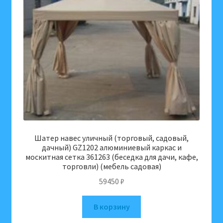
Шатер навес уличный (торговый, садовый,
дачный) GZ1202 алюминиевый каркас и
москитная сетка 361263 (беседка для дачи, кафе,
торговли) (мебель садовая)
59450
₽
В корзину