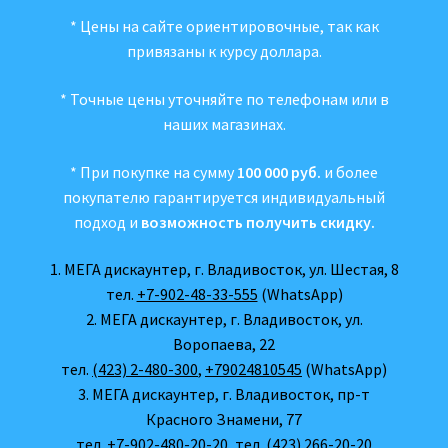
* Цены на сайте ориентировочные, так как
привязаны к курсу доллара.
* Точные цены уточняйте по телефонам или в
наших магазинах.
* При покупке на сумму
100 000 руб.
и более
покупателю гарантируется индивидуальный
подход и
возможность получить скидку.
1. МЕГА дискаунтер, г. Владивосток, ул. Шестая, 8
тел.
+7-902-48-33-555
(WhatsApp)
2. МЕГА дискаунтер, г. Владивосток, ул.
Воропаева, 22
тел.
(423) 2-480-300
,
+79024810545
(WhatsApp)
3. МЕГА дискаунтер, г. Владивосток, пр-т
Красного Знамени, 77
тел.
+7-902-480-20-20
, тел.
(423) 266-20-20