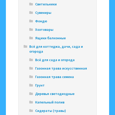
Светильники
Сувениры
Фондю
Хозтовары
Ящики балконные
Всё для коттеджа, дачи, сада и
огорода
Всё для сада и огорода
Газонная трава искусственная
Газонная трава семена
Грунт
Деревья светодиодные
Капельный полив
Сидераты (травы)