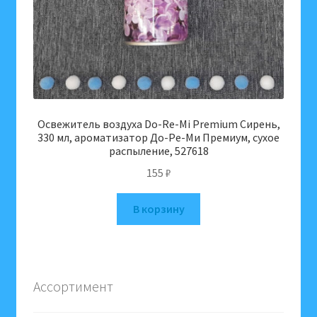
Освежитель воздуха Do-Re-Mi Premium Сирень,
330 мл, ароматизатор До-Ре-Ми Премиум, сухое
распыление, 527618
155
₽
В корзину
Ассортимент