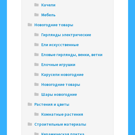
Качели
Мебель
Новогодние товары
Гирлянды электрические
Ели искусственные
Еловые гирлянды, венки, ветки
Елочные игрушки
Карусели новогодние
Новогодние товары
Шары новогодние
Растения и цветы
Комнатные растения
Строительные материалы
Керамическая плитка