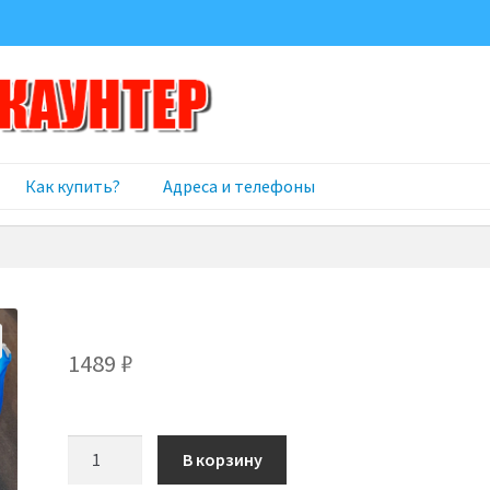
Как купить?
Адреса и телефоны
1489
₽
Количество
В корзину
товара