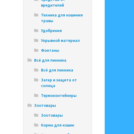
вредителей
Техника для кошения
травы
Удобрения
Укрывной материал
Фонтаны
Всё для пикника
Всё для пикника
Загар и защита от
солнца
Термоконтейнеры
Зоотовары
Зоотовары
Корма для кошек