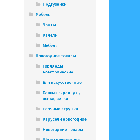
Подгузники
Мебель
Зонты
Качели
Мебель
Новогодние товары
Гирлянды
электрические
Ели искусственные
Еловые гирлянды,
венки, ветки
Елочные игрушки
Карусели новогодние
Новогодние товары
Шары новогодние