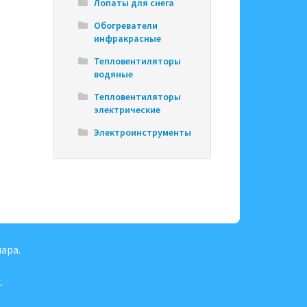
Лопаты для снега
Обогреватели
инфракрасные
Тепловентиляторы
водяные
Тепловентиляторы
электрические
Электроинструменты
ара.
.