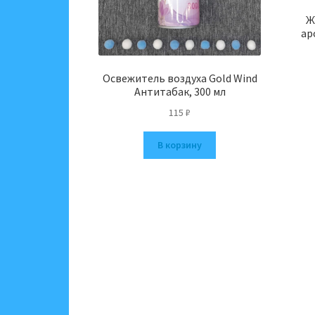
Ж
ар
Освежитель воздуха Gold Wind
Антитабак, 300 мл
115
₽
В корзину