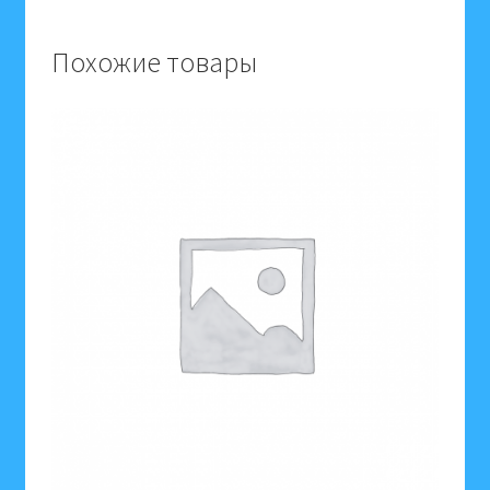
423338
Похожие товары