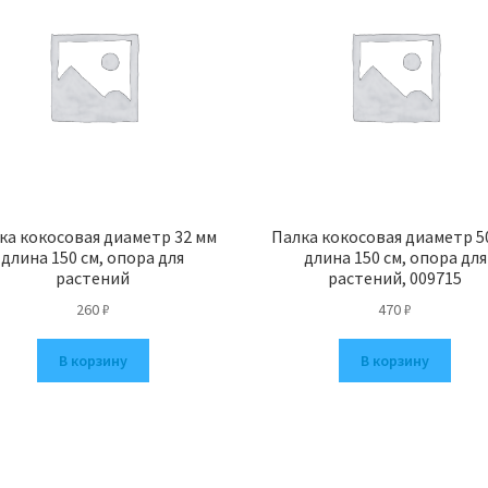
ка кокосовая диаметр 32 мм
Палка кокосовая диаметр 5
длина 150 см, опора для
длина 150 см, опора для
растений
растений, 009715
260
₽
470
₽
В корзину
В корзину