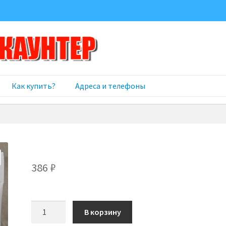
Как купить?
Адреса и телефоны
386
₽
Количество
В корзину
товара