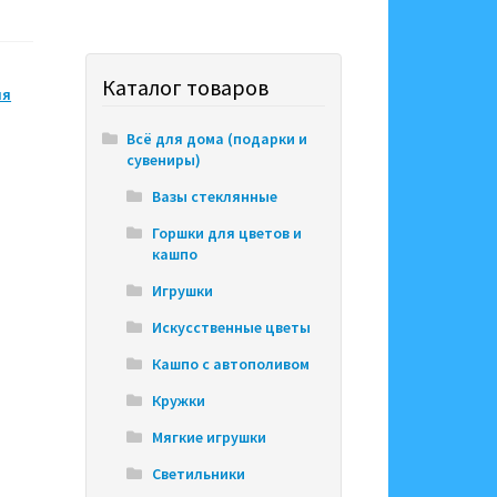
Каталог товаров
ля
Всё для дома (подарки и
сувениры)
Вазы стеклянные
Горшки для цветов и
кашпо
Игрушки
Искусственные цветы
Кашпо с автополивом
Кружки
Мягкие игрушки
Светильники