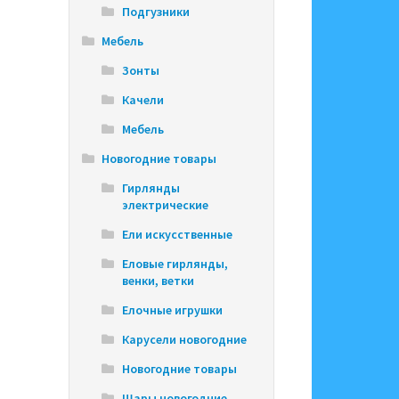
Подгузники
Мебель
Зонты
Качели
Мебель
Новогодние товары
Гирлянды
электрические
Ели искусственные
Еловые гирлянды,
венки, ветки
Елочные игрушки
Карусели новогодние
Новогодние товары
Шары новогодние