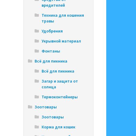
вредителей
Техника для кошения
травы
Удобрения
Укрывной материал
Фонтаны
Всё для пикника
Всё для пикника
Загар и защита от
солнца
Термоконтейнеры
Зоотовары
Зоотовары
Корма для кошек