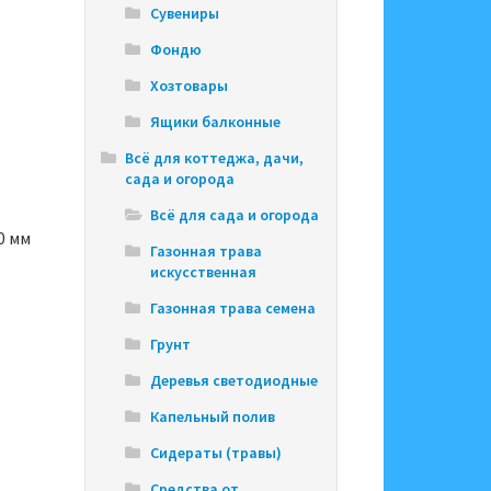
Сувениры
Фондю
Хозтовары
Ящики балконные
Всё для коттеджа, дачи,
сада и огорода
Всё для сада и огорода
0 мм
Газонная трава
искусственная
Газонная трава семена
Грунт
Деревья светодиодные
Капельный полив
Сидераты (травы)
Средства от