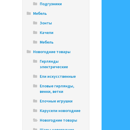
Подгузники
Мебель
Зонты
Качели
Мебель
Новогодние товары
Гирлянды
электрические
Ели искусственные
Еловые гирлянды,
венки, ветки
Елочные игрушки
Карусели новогодние
Новогодние товары
Шары новогодние