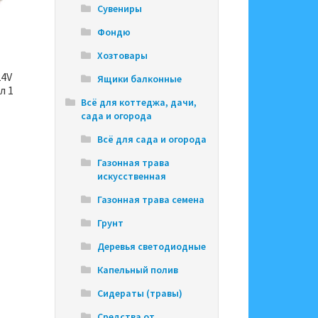
Сувениры
Фондю
Хозтовары
24V
Ящики балконные
л 1
Всё для коттеджа, дачи,
сада и огорода
Всё для сада и огорода
Газонная трава
искусственная
Газонная трава семена
Грунт
Деревья светодиодные
Капельный полив
Сидераты (травы)
Средства от