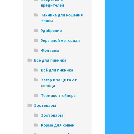
вредителей
Техника для кошения
травы
Удобрения
Укрывной материал
Фонтаны
Всё для пикника
Всё для пикника
Загар и защита от
солнца
Термоконтейнеры
Зоотовары
Зоотовары
Корма для кошек