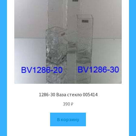
1286-30 Ваза стекло 005414
390
₽
В корзину