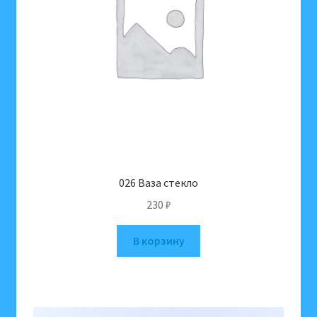
026 Ваза стекло
230
₽
В корзину