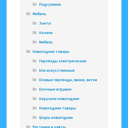
Подгузники
Мебель
Зонты
Качели
Мебель
Новогодние товары
Гирлянды электрические
Ели искусственные
Еловые гирлянды, венки, ветки
Елочные игрушки
Карусели новогодние
Новогодние товары
Шары новогодние
Растения и цветы