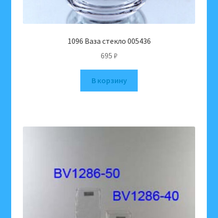
1096 Ваза стекло 005436
695
₽
В корзину