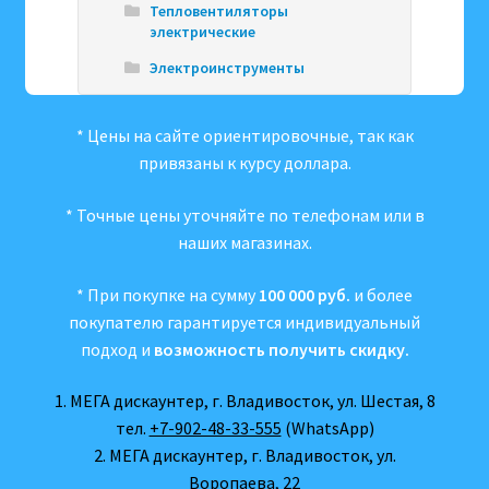
Тепловентиляторы
электрические
Электроинструменты
* Цены на сайте ориентировочные, так как
привязаны к курсу доллара.
* Точные цены уточняйте по телефонам или в
наших магазинах.
* При покупке на сумму
100 000 руб.
и более
покупателю гарантируется индивидуальный
подход и
возможность получить скидку.
1. МЕГА дискаунтер, г. Владивосток, ул. Шестая, 8
тел.
+7-902-48-33-555
(WhatsApp)
2. МЕГА дискаунтер, г. Владивосток, ул.
Воропаева, 22