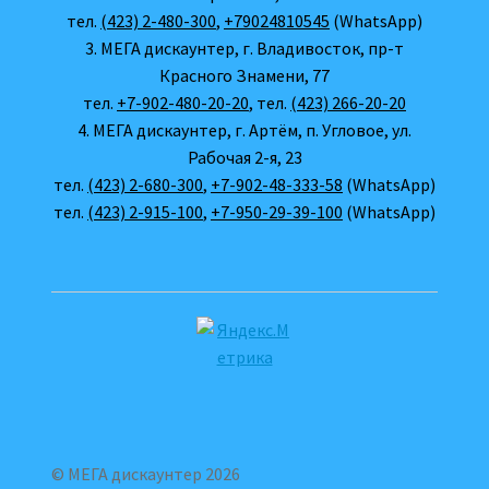
тел.
(423) 2-480-300
,
+79024810545
(WhatsApp)
3. МЕГА дискаунтер, г. Владивосток, пр-т
Красного Знамени, 77
тел.
+7-902-480-20-20
, тел.
(423) 266-20-20
4. МЕГА дискаунтер, г. Артём, п. Угловое, ул.
Рабочая 2-я, 23
тел.
(423) 2-680-300
,
+7-902-48-333-58
(WhatsApp)
тел.
(423) 2-915-100
,
+7-950-29-39-100
(WhatsApp)
© МЕГА дискаунтер 2026