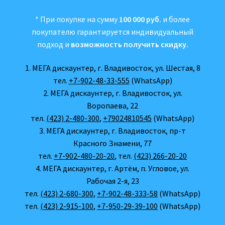
* При покупке на сумму
100 000 руб.
и более
покупателю гарантируется индивидуальный
подход и
возможность получить скидку.
1. МЕГА дискаунтер, г. Владивосток, ул. Шестая, 8
тел.
+7-902-48-33-555
(WhatsApp)
2. МЕГА дискаунтер, г. Владивосток, ул.
Воропаева, 22
тел.
(423) 2-480-300
,
+79024810545
(WhatsApp)
3. МЕГА дискаунтер, г. Владивосток, пр-т
Красного Знамени, 77
тел.
+7-902-480-20-20
, тел.
(423) 266-20-20
4. МЕГА дискаунтер, г. Артём, п. Угловое, ул.
Рабочая 2-я, 23
тел.
(423) 2-680-300
,
+7-902-48-333-58
(WhatsApp)
тел.
(423) 2-915-100
,
+7-950-29-39-100
(WhatsApp)