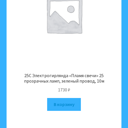
25C Электрогирлянда «Пламя свечи» 25
прозрачных ламп, зеленый провод, 10м
1730
₽
В корзину