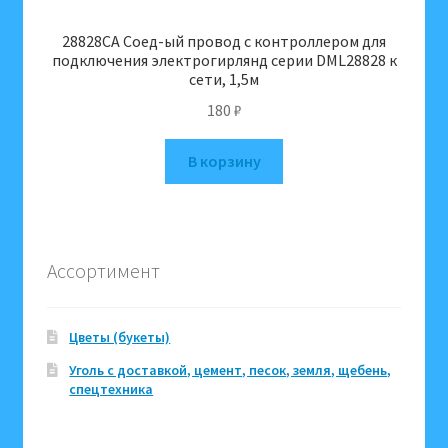
28828CA Соед-ый провод с контроллером для
подключения электрогирлянд серии DML28828 к
сети, 1,5м
180
₽
В корзину
Ассортимент
Цветы (букеты)
Уголь с доставкой, цемент, песок, земля, щебень,
спецтехника