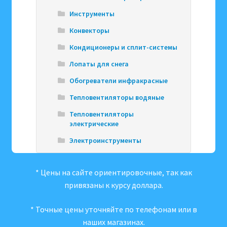
Инструменты
Конвекторы
Кондиционеры и сплит-системы
Лопаты для снега
Обогреватели инфракрасные
Тепловентиляторы водяные
Тепловентиляторы
электрические
Электроинструменты
* Цены на сайте ориентировочные, так как
привязаны к курсу доллара.
* Точные цены уточняйте по телефонам или в
наших магазинах.