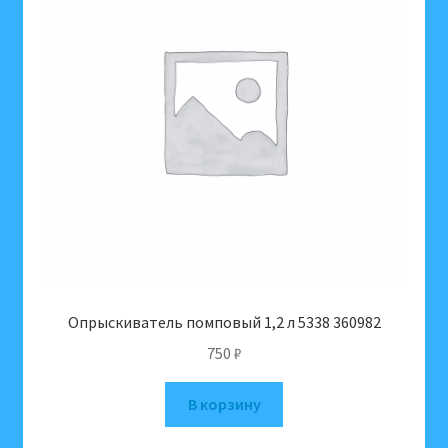
Опрыскиватель помповый 1,2 л 5338 360982
750
₽
В корзину