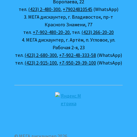
Воропаева, 22
тел.
(423) 2-480-300
,
+79024810545
(WhatsApp)
3. МЕГА дискаунтер, г. Владивосток, пр-т
Красного Знамени, 77
тел.
+7-902-480-20-20
, тел.
(423) 266-20-20
4. МЕГА дискаунтер, г. Артём, п. Угловое, ул.
Рабочая 2-я, 23
тел.
(423) 2-680-300
,
+7-902-48-333-58
(WhatsApp)
тел.
(423) 2-915-100
,
+7-950-29-39-100
(WhatsApp)
© МЕГА дискаунтер 2026