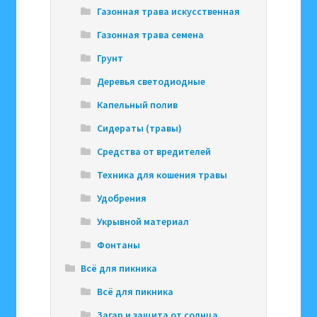
Газонная трава искусственная
Газонная трава семена
Грунт
Деревья светодиодные
Капельный полив
Сидераты (травы)
Средства от вредителей
Техника для кошения травы
Удобрения
Укрывной материал
Фонтаны
Всё для пикника
Всё для пикника
Загар и защита от солнца