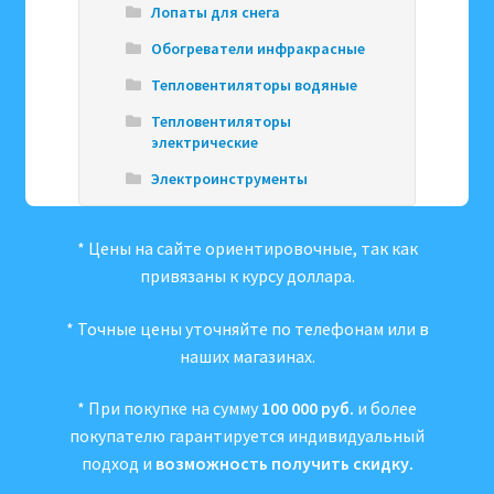
Лопаты для снега
Обогреватели инфракрасные
Тепловентиляторы водяные
Тепловентиляторы
электрические
Электроинструменты
* Цены на сайте ориентировочные, так как
привязаны к курсу доллара.
* Точные цены уточняйте по телефонам или в
наших магазинах.
* При покупке на сумму
100 000 руб.
и более
покупателю гарантируется индивидуальный
подход и
возможность получить скидку.