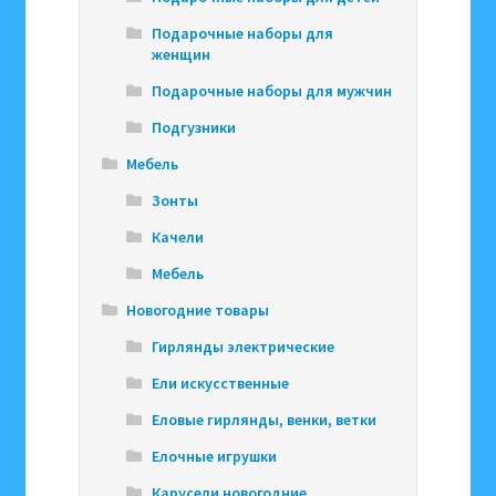
Подарочные наборы для
женщин
Подарочные наборы для мужчин
Подгузники
Мебель
Зонты
Качели
Мебель
Новогодние товары
Гирлянды электрические
Ели искусственные
Еловые гирлянды, венки, ветки
Елочные игрушки
Карусели новогодние