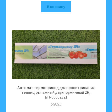
В корзину
Автомат термопривод для проветривания
теплиц рычажный двухпружинный 2Н,
БП-00002321
2050
₽