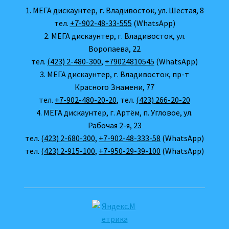
1. МЕГА дискаунтер, г. Владивосток, ул. Шестая, 8
тел.
+7-902-48-33-555
(WhatsApp)
2. МЕГА дискаунтер, г. Владивосток, ул.
Воропаева, 22
тел.
(423) 2-480-300
,
+79024810545
(WhatsApp)
3. МЕГА дискаунтер, г. Владивосток, пр-т
Красного Знамени, 77
тел.
+7-902-480-20-20
, тел.
(423) 266-20-20
4. МЕГА дискаунтер, г. Артём, п. Угловое, ул.
Рабочая 2-я, 23
тел.
(423) 2-680-300
,
+7-902-48-333-58
(WhatsApp)
тел.
(423) 2-915-100
,
+7-950-29-39-100
(WhatsApp)