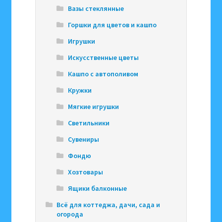
Вазы стеклянные
Горшки для цветов и кашпо
Игрушки
Искусственные цветы
Кашпо с автополивом
Кружки
Мягкие игрушки
Светильники
Сувениры
Фондю
Хозтовары
Ящики балконные
Всё для коттеджа, дачи, сада и
огорода