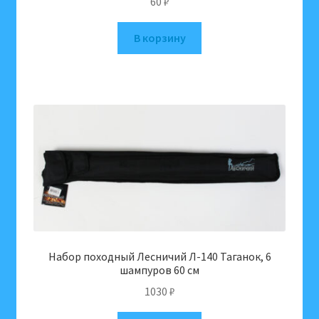
60
₽
В корзину
Набор походный Лесничий Л-140 Таганок, 6
шампуров 60 см
1030
₽