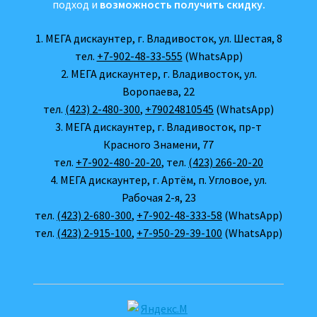
подход и
возможность получить скидку.
1. МЕГА дискаунтер, г. Владивосток, ул. Шестая, 8
тел.
+7-902-48-33-555
(WhatsApp)
2. МЕГА дискаунтер, г. Владивосток, ул.
Воропаева, 22
тел.
(423) 2-480-300
,
+79024810545
(WhatsApp)
3. МЕГА дискаунтер, г. Владивосток, пр-т
Красного Знамени, 77
тел.
+7-902-480-20-20
, тел.
(423) 266-20-20
4. МЕГА дискаунтер, г. Артём, п. Угловое, ул.
Рабочая 2-я, 23
тел.
(423) 2-680-300
,
+7-902-48-333-58
(WhatsApp)
тел.
(423) 2-915-100
,
+7-950-29-39-100
(WhatsApp)