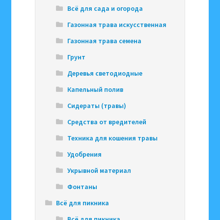
Всё для сада и огорода
Газонная трава искусственная
Газонная трава семена
Грунт
Деревья светодиодные
Капельный полив
Сидераты (травы)
Средства от вредителей
Техника для кошения травы
Удобрения
Укрывной материал
Фонтаны
Всё для пикника
Всё для пикника