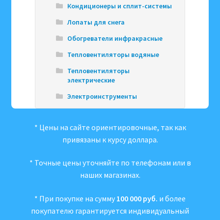
Кондиционеры и сплит-системы
Лопаты для снега
Обогреватели инфракрасные
Тепловентиляторы водяные
Тепловентиляторы
электрические
Электроинструменты
* Цены на сайте ориентировочные, так как
привязаны к курсу доллара.
* Точные цены уточняйте по телефонам или в
наших магазинах.
* При покупке на сумму
100 000 руб.
и более
покупателю гарантируется индивидуальный