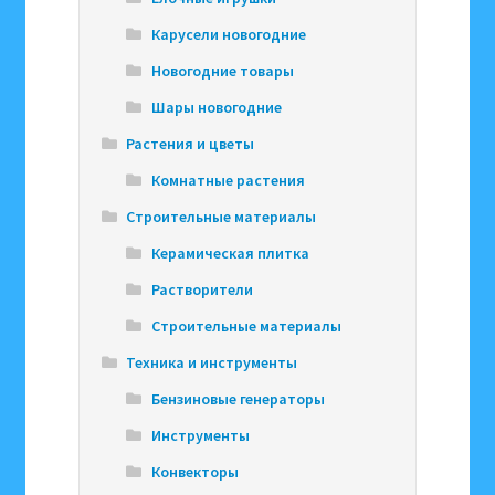
Карусели новогодние
Новогодние товары
Шары новогодние
Растения и цветы
Комнатные растения
Строительные материалы
Керамическая плитка
Растворители
Строительные материалы
Техника и инструменты
Бензиновые генераторы
Инструменты
Конвекторы