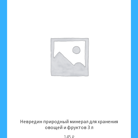
Невредин природный минерал для хранения
овощей и фруктов 3 л
145
₽