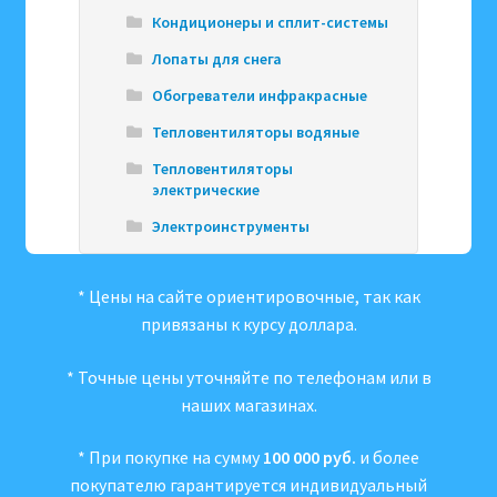
Кондиционеры и сплит-системы
Лопаты для снега
Обогреватели инфракрасные
Тепловентиляторы водяные
Тепловентиляторы
электрические
Электроинструменты
* Цены на сайте ориентировочные, так как
привязаны к курсу доллара.
* Точные цены уточняйте по телефонам или в
наших магазинах.
* При покупке на сумму
100 000 руб.
и более
покупателю гарантируется индивидуальный