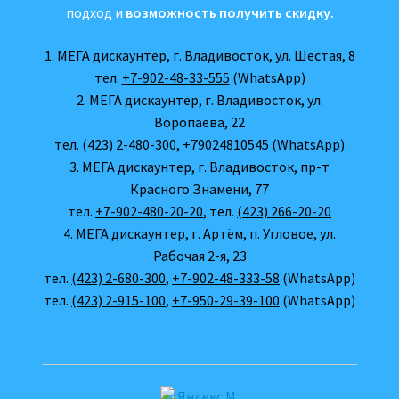
подход и
возможность получить скидку.
1. МЕГА дискаунтер, г. Владивосток, ул. Шестая, 8
тел.
+7-902-48-33-555
(WhatsApp)
2. МЕГА дискаунтер, г. Владивосток, ул.
Воропаева, 22
тел.
(423) 2-480-300
,
+79024810545
(WhatsApp)
3. МЕГА дискаунтер, г. Владивосток, пр-т
Красного Знамени, 77
тел.
+7-902-480-20-20
, тел.
(423) 266-20-20
4. МЕГА дискаунтер, г. Артём, п. Угловое, ул.
Рабочая 2-я, 23
тел.
(423) 2-680-300
,
+7-902-48-333-58
(WhatsApp)
тел.
(423) 2-915-100
,
+7-950-29-39-100
(WhatsApp)