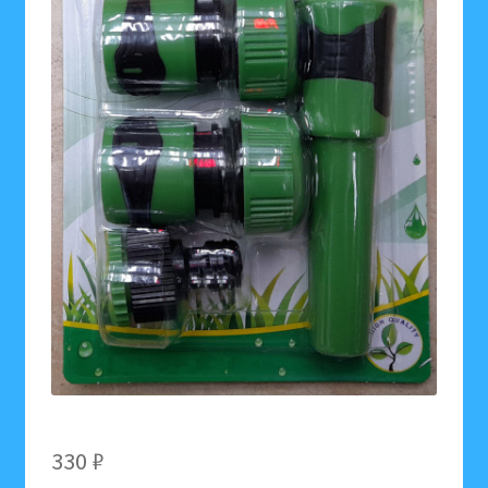
330
₽