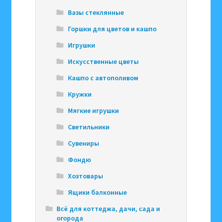
Вазы стеклянные
Горшки для цветов и кашпо
Игрушки
Искусственные цветы
Кашпо с автополивом
Кружки
Мягкие игрушки
Светильники
Сувениры
Фондю
Хозтовары
Ящики балконные
Всё для коттеджа, дачи, сада и
огорода