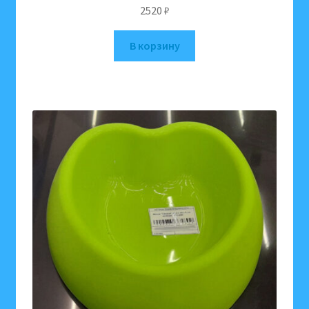
2520
₽
В корзину