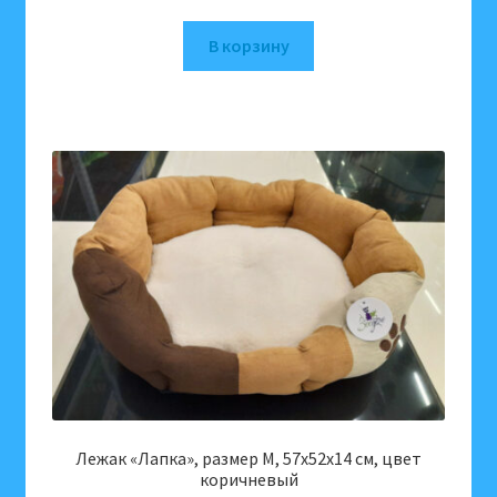
В корзину
Лежак «Лапка», размер М, 57х52х14 см, цвет
коричневый