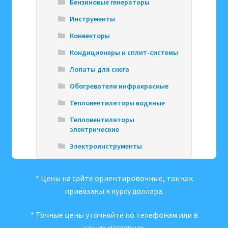
Бензиновые генераторы
Инструменты
Конвекторы
Кондиционеры и сплит-системы
Лопаты для снега
Обогреватели инфракрасные
Тепловентиляторы водяные
Тепловентиляторы
электрические
Электроинструменты
* Цены на сайте ориентировочные, так как
привязаны к курсу доллара.
* Точные цены уточняйте по телефонам или в
наших магазинах.