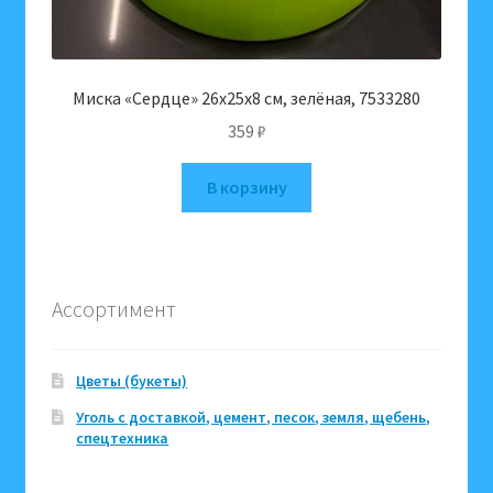
Миска «Сердце» 26х25х8 см, зелёная, 7533280
359
₽
В корзину
Ассортимент
Цветы (букеты)
Уголь с доставкой, цемент, песок, земля, щебень,
спецтехника