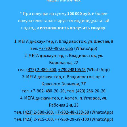
* При покупке на сумму
100 000 руб.
и более
покупателю гарантируется индивидуальный
подход и
возможность получить скидку.
1. МЕГА дискаунтер, г. Владивосток, ул. Шестая, 8
тел.
+7-902-48-33-555
(WhatsApp)
2. МЕГА дискаунтер, г. Владивосток, ул.
Воропаева, 22
тел.
(423) 2-480-300
,
+79024810545
(WhatsApp)
3. МЕГА дискаунтер, г. Владивосток, пр-т
Красного Знамени, 77
тел.
+7-902-480-20-20
, тел.
(423) 266-20-20
4. МЕГА дискаунтер, г. Артём, п. Угловое, ул.
Рабочая 2-я, 23
тел.
(423) 2-680-300
,
+7-902-48-333-58
(WhatsApp)
тел.
(423) 2-915-100
,
+7-950-29-39-100
(WhatsApp)