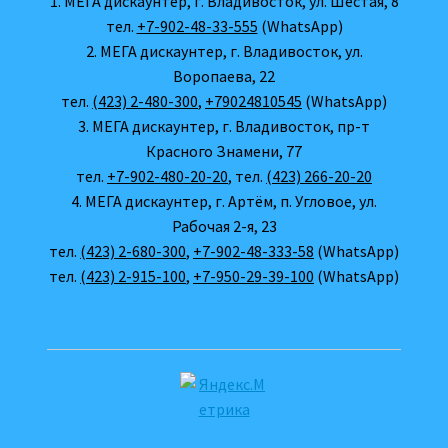
1. МЕГА дискаунтер, г. Владивосток, ул. Шестая, 8
тел.
+7-902-48-33-555
(WhatsApp)
2. МЕГА дискаунтер, г. Владивосток, ул.
Воропаева, 22
тел.
(423) 2-480-300
,
+79024810545
(WhatsApp)
3. МЕГА дискаунтер, г. Владивосток, пр-т
Красного Знамени, 77
тел.
+7-902-480-20-20
, тел.
(423) 266-20-20
4. МЕГА дискаунтер, г. Артём, п. Угловое, ул.
Рабочая 2-я, 23
тел.
(423) 2-680-300
,
+7-902-48-333-58
(WhatsApp)
тел.
(423) 2-915-100
,
+7-950-29-39-100
(WhatsApp)