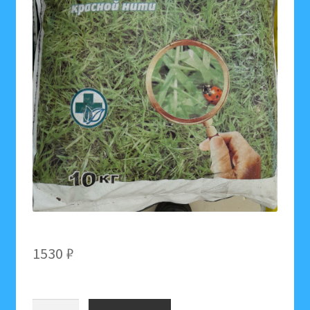
1530
₽
Количество