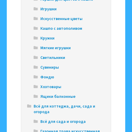
Игрушки
Искусственные цветы
Кашпо с автополивом
Кружки
Мягкие игрушки
Светильники
Сувениры
Фондю
Хозтовары
Ящики балконные
Всё для коттеджа, дачи, сада и
огорода
Всё для сада и огорода
Газонная трава искусственная