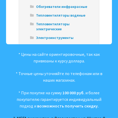
Обогреватели инфракрасные
Тепловентиляторы водяные
Тепловентиляторы
электрические
Электроинструменты
* Цены на сайте ориентировочные, так как
привязаны к курсу доллара.
* Точные цены уточняйте по телефонам или в
наших магазинах.
* При покупке на сумму
100 000 руб.
и более
покупателю гарантируется индивидуальный
подход и
возможность получить скидку.