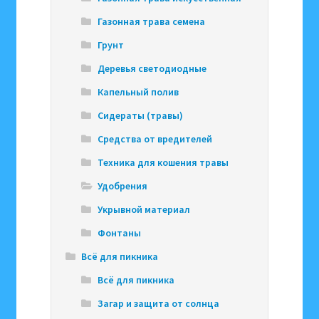
Газонная трава семена
Грунт
Деревья светодиодные
Капельный полив
Сидераты (травы)
Средства от вредителей
Техника для кошения травы
Удобрения
Укрывной материал
Фонтаны
Всё для пикника
Всё для пикника
Загар и защита от солнца